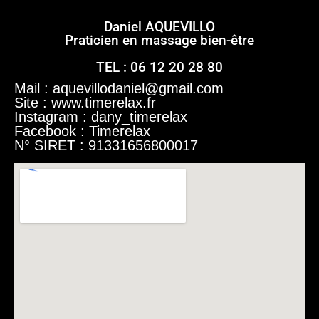
Daniel AQUEVILLO
Praticien en massage bien-être
TEL : 06 12 20 28 80
Mail : aquevillodaniel@gmail.com
Site : www.time
relax.fr
Instagram : dany_timerelax
Facebook : Timerelax
N° SIRET : 91331656800017