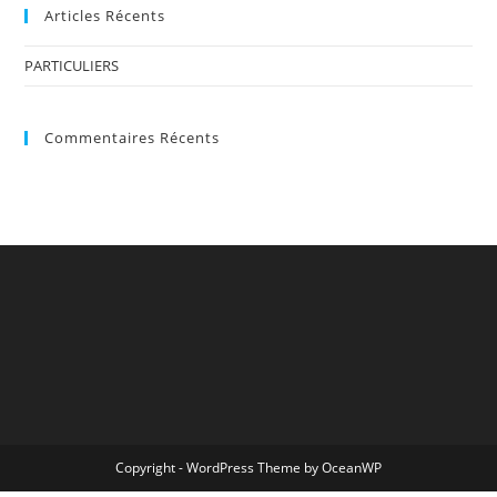
Articles Récents
PARTICULIERS
Commentaires Récents
Copyright - WordPress Theme by OceanWP