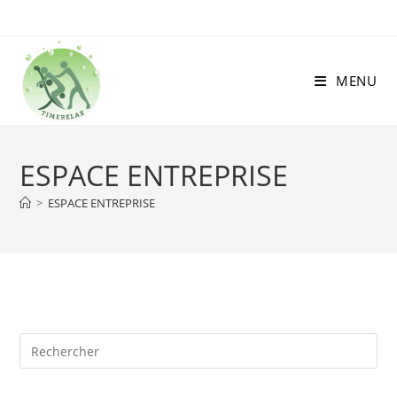
MENU
ESPACE ENTREPRISE
>
ESPACE ENTREPRISE