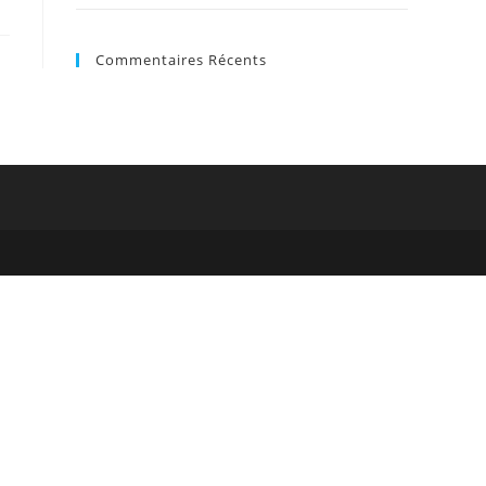
panel.
Commentaires Récents