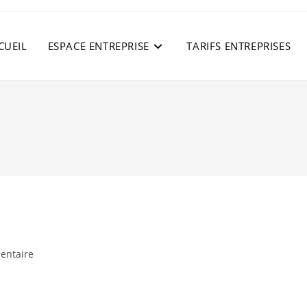
CUEIL
ESPACE ENTREPRISE
TARIFS ENTREPRISES
res
entaire
 :