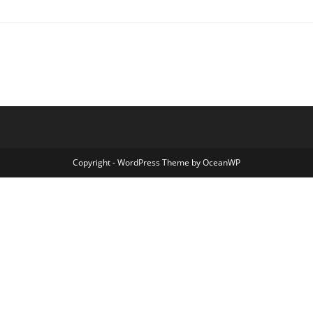
Copyright - WordPress Theme by OceanWP